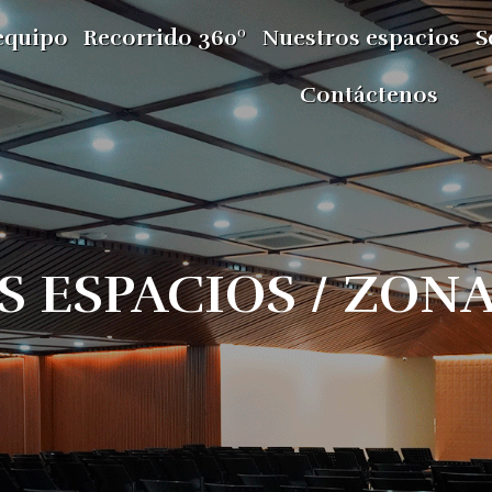
equipo
Recorrido 360º
Nuestros espacios
S
Contáctenos
S ESPACIOS / ZON