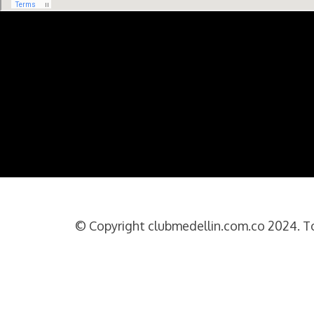
© Copyright clubmedellin.com.co 2024. Tod