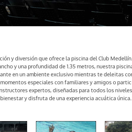
ción y diversión que ofrece la piscina del Club Medellí
ancho y una profundidad de 1.35 metros, nuestra piscina
iante en un ambiente exclusivo mientras te deleitas con 
 momentos especiales con familiares y amigos o partici
instructores expertos, diseñadas para todos los niveles
bienestar y disfruta de una experiencia acuática única.