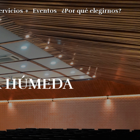
ervicios
Eventos
¿Por qué elegirnos?
A HÚMEDA